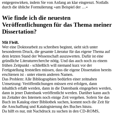
entgegenwirken, indem Sie von Anfang an klar eingrenzt. Notfalls
durch die übliche Formulierung »am Beispiel der …«
Wie finde ich die neuesten
Veröffentlichungen für das Thema meiner
Dissertation?
Mit Fleiß.
Wer eine Doktorarbeit zu schreiben beginnt, sieht sich unter
besonderem Druck, die gesamte Literatur für das eigene Thema auf
dem letzten Stand der Wissenschaft auszuwerten. Dafür ist eine
gründliche Literaturrecherche nötig. Und das auch noch zu einem
frühen Zeitpunkt - schließlich will niemand kurz vor der
Fertigstellung feststellen müssen, dass die eigene Dissertation bereits
erschienen ist - unter einem anderen Namen.
Das Problem: Alle Bibliographien bedürfen einer zeitnahen
Umsetzung: Veröffentlichungen müssen erst erfolgen, dann
inhaltlich erfaßt werden, dann in die Datenbank eingegeben werden,
dann in jener Datenbank veröffentlicht werden. Darüber kann auch
im Zeitalter des Internets noch einige Zeit vergehen. Sofern Sie das
Buch im Katalog einer Bibliothek suchen, kommt noch die Zeit für
die Anschaffung und Katalogisierung des Buches hinzu.
Da hilft es nur, mit Nachdruck zu suchen in den CD-ROMS,