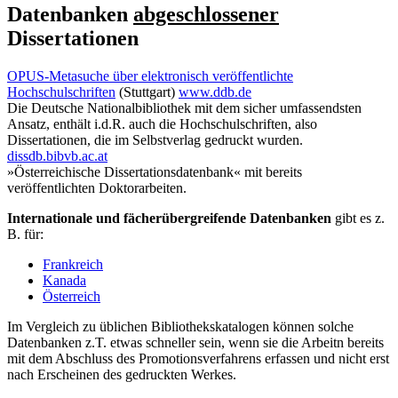
Datenbanken
abgeschlossener
Dissertationen
OPUS-Metasuche über elektronisch veröffentlichte
Hochschulschriften
(Stuttgart)
www.ddb.de
Die Deutsche Nationalbibliothek mit dem sicher umfassendsten
Ansatz, enthält i.d.R. auch die Hochschulschriften, also
Dissertationen, die im Selbstverlag gedruckt wurden.
dissdb.bibvb.ac.at
»Österreichische Dissertationsdatenbank« mit bereits
veröffentlichten Doktorarbeiten.
Internationale und fächerübergreifende Datenbanken
gibt es z.
B. für:
Frankreich
Kanada
Österreich
Im Vergleich zu üblichen Bibliothekskatalogen können solche
Datenbanken z.T. etwas schneller sein, wenn sie die Arbeitn bereits
mit dem Abschluss des Promotionsverfahrens erfassen und nicht erst
nach Erscheinen des gedruckten Werkes.