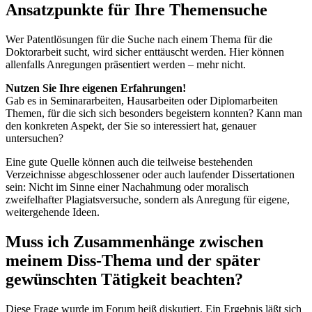
Ansatzpunkte
für Ihre Themensuche
Wer Patentlösungen für die Suche nach einem Thema für die
Doktorarbeit sucht, wird sicher enttäuscht werden. Hier können
allenfalls Anregungen präsentiert werden – mehr nicht.
Nutzen Sie Ihre eigenen Erfahrungen!
Gab es in Seminararbeiten, Hausarbeiten oder Diplomarbeiten
Themen, für die sich sich besonders begeistern konnten? Kann man
den konkreten Aspekt, der Sie so interessiert hat, genauer
untersuchen?
Eine gute Quelle können auch die teilweise bestehenden
Verzeichnisse abgeschlossener oder auch laufender Dissertationen
sein: Nicht im Sinne einer Nachahmung oder moralisch
zweifelhafter Plagiatsversuche, sondern als Anregung für eigene,
weitergehende Ideen.
Muss ich Zusammenhänge zwischen
meinem Diss-Thema und der später
gewünschten Tätigkeit beachten?
Diese Frage wurde im Forum heiß diskutiert. Ein Ergebnis läßt sich