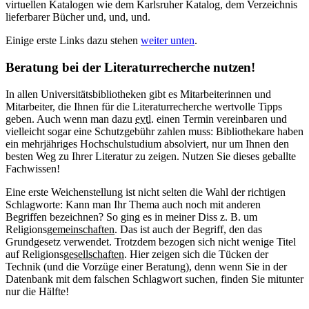
virtuellen Katalogen wie dem Karlsruher Katalog, dem Verzeichnis
lieferbarer Bücher und, und, und.
Einige erste Links dazu stehen
weiter unten
.
Beratung bei der Literaturrecherche nutzen!
In allen Universitätsbibliotheken gibt es Mitarbeiterinnen und
Mitarbeiter, die Ihnen für die Literaturrecherche wertvolle Tipps
geben. Auch wenn man dazu
evtl.
einen Termin vereinbaren und
vielleicht sogar eine Schutzgebühr zahlen muss: Bibliothekare haben
ein mehrjähriges Hochschulstudium absolviert, nur um Ihnen den
besten Weg zu Ihrer Literatur zu zeigen. Nutzen Sie dieses geballte
Fachwissen!
Eine erste Weichenstellung ist nicht selten die Wahl der richtigen
Schlagworte: Kann man Ihr Thema auch noch mit anderen
Begriffen bezeichnen? So ging es in meiner Diss z. B. um
Religions
gemeinschaften
. Das ist auch der Begriff, den das
Grundgesetz verwendet. Trotzdem bezogen sich nicht wenige Titel
auf Religions
gesellschaften
. Hier zeigen sich die Tücken der
Technik (und die Vorzüge einer Beratung), denn wenn Sie in der
Datenbank mit dem falschen Schlagwort suchen, finden Sie mitunter
nur die Hälfte!