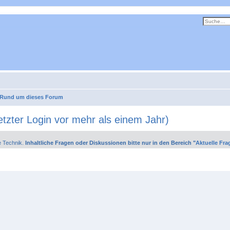
Rund um dieses Forum
tzter Login vor mehr als einem Jahr)
e Technik.
Inhaltliche Fragen oder Diskussionen bitte nur in den Bereich "
Aktuelle Fra