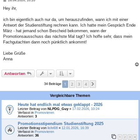
28.04.2026, 10:20
e
i
Hey ihr,
t
r
a
ich bin eigentlich auch nur da, um herauszufinden, wann ich mit einer
g
Antwort der Studienstiftung rechnen kann. Ich hatte mein Gespräch Ende
März - hat jemand schon Bescheid bekommen, wann der
Promotionsausschuss das nächste Mal tagt? Ich hoffe sehr, dass mein
Fachgutachten dann noch pünktlich ankommt!
Liebe Grüße
Anna
Antworten
1
2
3
4
Nächste
34 Beiträge
Vergleichbare Themen
Heute hat endlich mal etwas geklappt - 2026
Letzter Beitrag von
NLPDG_Guy
«
17.02.2026, 10:24
Verfasst in
Promovieren
Antworten:
3
Promotionsstipendium Studienstiftung 2025
Letzter Beitrag von
lisfel08
«
12.01.2026, 16:39
Verfasst in
Promovieren
Antworten:
36
1
2
3
4