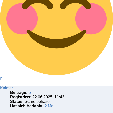
Nach
oben
Kalmar
Beiträge:
5
Registriert:
22.06.2025, 11:43
Status:
Schreibphase
Hat sich bedankt:
2 Mal