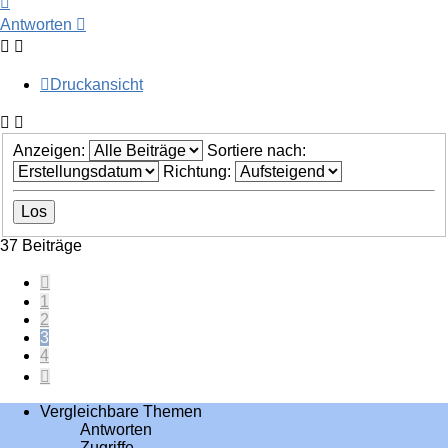
oben
Antworten
Druckansicht
Anzeigen:
Sortiere nach:
Richtung:
37 Beiträge
Vorherige
1
2
3
4
Nächste
Vergleichbare Themen
Antworten
Zugriffe