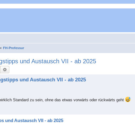
FH-Professur
stipps und Austausch VII - ab 2025
Suche
Erweiterte Suche
gstipps und Austausch VII - ab 2025
irklich Standard zu sein, ohne das etwas vorwärts oder rückwärts geht
s und Austausch VII - ab 2025