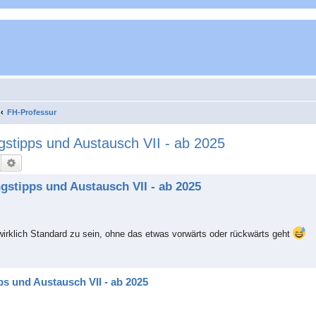
FH-Professur
stipps und Austausch VII - ab 2025
Suche
Erweiterte Suche
gstipps und Austausch VII - ab 2025
irklich Standard zu sein, ohne das etwas vorwärts oder rückwärts geht
s und Austausch VII - ab 2025