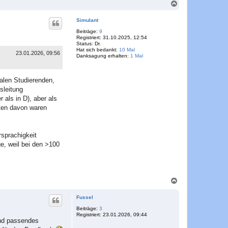
N
a
c
Simulant
h
o
Beiträge:
9
Registriert:
31.10.2025, 12:54
b
Status:
Dr.
e
Hat sich bedankt:
10 Mal
n
23.01.2026, 09:56
Danksagung erhalten:
1 Mal
nalen Studierenden,
sleitung
 als in D), aber als
sten davon waren
sprachigkeit
e, weil bei den >100
N
a
c
Fussel
h
o
Beiträge:
3
Registriert:
23.01.2026, 09:44
b
and passendes
e