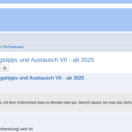
FH-Professur
stipps und Austausch VII - ab 2025
Suche
Erweiterte Suche
gstipps und Austausch VII - ab 2025
, mit dem Unterschied dass es Monate oder gar Jahre(!) dauert, bis man das Zieh
rbereitung) wert ist.