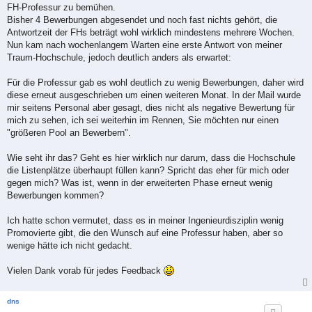
FH-Professur zu bemühen.
Bisher 4 Bewerbungen abgesendet und noch fast nichts gehört, die
Antwortzeit der FHs beträgt wohl wirklich mindestens mehrere Wochen.
Nun kam nach wochenlangem Warten eine erste Antwort von meiner
Traum-Hochschule, jedoch deutlich anders als erwartet:
Für die Professur gab es wohl deutlich zu wenig Bewerbungen, daher wird
diese erneut ausgeschrieben um einen weiteren Monat. In der Mail wurde
mir seitens Personal aber gesagt, dies nicht als negative Bewertung für
mich zu sehen, ich sei weiterhin im Rennen, Sie möchten nur einen
"größeren Pool an Bewerbern".
Wie seht ihr das? Geht es hier wirklich nur darum, dass die Hochschule
die Listenplätze überhaupt füllen kann? Spricht das eher für mich oder
gegen mich? Was ist, wenn in der erweiterten Phase erneut wenig
Bewerbungen kommen?
Ich hatte schon vermutet, dass es in meiner Ingenieurdisziplin wenig
Promovierte gibt, die den Wunsch auf eine Professur haben, aber so
wenige hätte ich nicht gedacht.
Vielen Dank vorab für jedes Feedback
dns