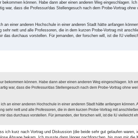
ssur bekommen können. Habe dann aber einen anderen Weg eingeschlagen. Ic
tig war, dass die Professur/das Stellengesuch nach dem Probe-Vortrag ohne
ch an einer anderen Hochschule in einer anderen Stadt hätte anfangen können.
sehr nett und alle Professoren, die in dem kurzen Probe-Vortrag mit anschl
das durchaus vorstellen. Für jemanden, der forschen will, ist die IU vielleich
fessur bekommen können. Habe dann aber einen anderen Weg eingeschlagen. Ich 
artig war, dass die Professur/das Stellengesuch nach dem Probe-Vortrag ohne we
 ich an einer anderen Hochschule in einer anderen Stadt hätte anfangen können. A
g sehr nett und alle Professoren, die in dem kurzen Probe-Vortrag mit anschließ
r das durchaus vorstellen. Für jemanden, der forschen will, ist die IU vielleicht eh
ss ich kurz nach Vortrag und Diskussion (die beide sehr gut gelaufen waren, 
ormlose Absage bekam. Ich musste dann länger nachforschen, bis man mir die 