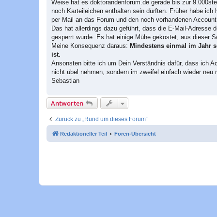
Weise hat es doktorandenforum.de gerade bis zur 9.000sten
noch Karteileichen enthalten sein dürften. Früher habe ich
per Mail an das Forum und den noch vorhandenen Account 
Das hat allerdings dazu geführt, dass die E-Mail-Adresse 
gesperrt wurde. Es hat einige Mühe gekostet, aus dieser 
Meine Konsequenz daraus:
Mindestens einmal im Jahr so
ist.
Ansonsten bitte ich um Dein Verständnis dafür, dass ich A
nicht übel nehmen, sondern im zweifel einfach wieder neu r
Sebastian
Antworten
Zurück zu „Rund um dieses Forum“
Redaktioneller Teil
Foren-Übersicht