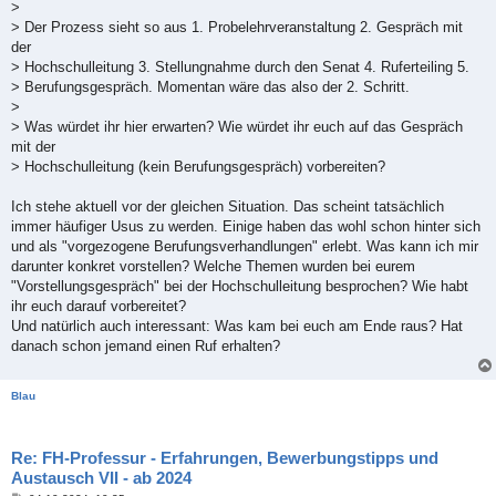
>
> Der Prozess sieht so aus 1. Probelehrveranstaltung 2. Gespräch mit
der
> Hochschulleitung 3. Stellungnahme durch den Senat 4. Ruferteiling 5.
> Berufungsgespräch. Momentan wäre das also der 2. Schritt.
>
> Was würdet ihr hier erwarten? Wie würdet ihr euch auf das Gespräch
mit der
> Hochschulleitung (kein Berufungsgespräch) vorbereiten?
Ich stehe aktuell vor der gleichen Situation. Das scheint tatsächlich
immer häufiger Usus zu werden. Einige haben das wohl schon hinter sich
und als "vorgezogene Berufungsverhandlungen" erlebt. Was kann ich mir
darunter konkret vorstellen? Welche Themen wurden bei eurem
"Vorstellungsgespräch" bei der Hochschulleitung besprochen? Wie habt
ihr euch darauf vorbereitet?
Und natürlich auch interessant: Was kam bei euch am Ende raus? Hat
danach schon jemand einen Ruf erhalten?
Blau
Re: FH-Professur - Erfahrungen, Bewerbungstipps und
Austausch VII - ab 2024