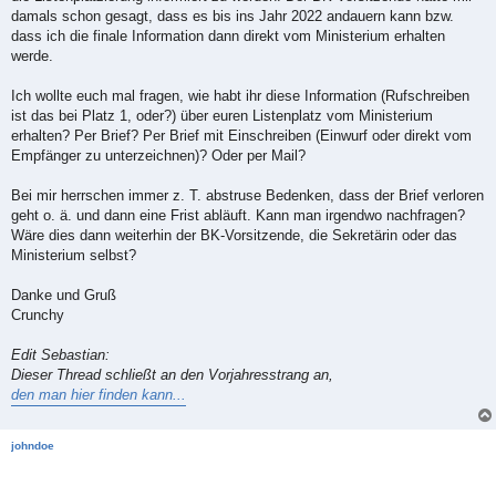
damals schon gesagt, dass es bis ins Jahr 2022 andauern kann bzw.
dass ich die finale Information dann direkt vom Ministerium erhalten
werde.
Ich wollte euch mal fragen, wie habt ihr diese Information (Rufschreiben
ist das bei Platz 1, oder?) über euren Listenplatz vom Ministerium
erhalten? Per Brief? Per Brief mit Einschreiben (Einwurf oder direkt vom
Empfänger zu unterzeichnen)? Oder per Mail?
Bei mir herrschen immer z. T. abstruse Bedenken, dass der Brief verloren
geht o. ä. und dann eine Frist abläuft. Kann man irgendwo nachfragen?
Wäre dies dann weiterhin der BK-Vorsitzende, die Sekretärin oder das
Ministerium selbst?
Danke und Gruß
Crunchy
Edit Sebastian:
Dieser Thread schließt an den Vorjahresstrang an,
den man hier finden kann...
johndoe