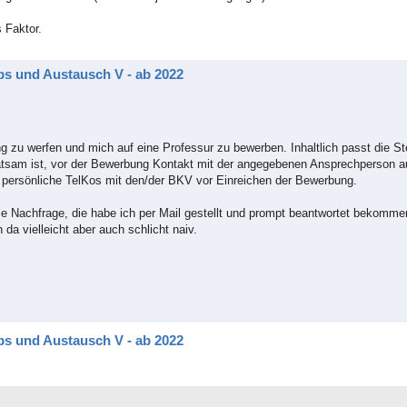
 Faktor.
ps und Austausch V - ab 2022
zu werfen und mich auf eine Professur zu bewerben. Inhaltlich passt die Ste
ratsam ist, vor der Bewerbung Kontakt mit der angegebenen Ansprechperson 
persönliche TelKos mit den/der BKV vor Einreichen der Bewerbung.
le Nachfrage, die habe ich per Mail gestellt und prompt beantwortet bekomme
 da vielleicht aber auch schlicht naiv.
ps und Austausch V - ab 2022