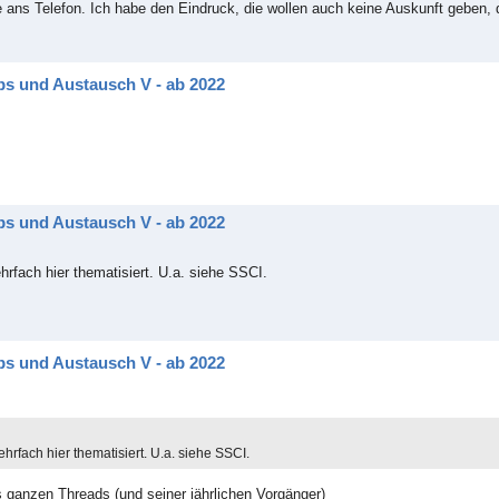
ie ans Telefon. Ich habe den Eindruck, die wollen auch keine Auskunft geben, 
ps und Austausch V - ab 2022
ps und Austausch V - ab 2022
hrfach hier thematisiert. U.a. siehe SSCI.
ps und Austausch V - ab 2022
ehrfach hier thematisiert. U.a. siehe SSCI.
 ganzen Threads (und seiner jährlichen Vorgänger)