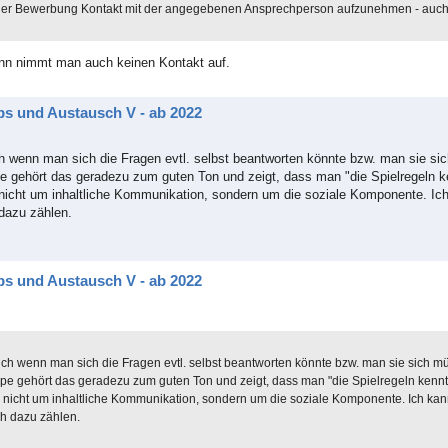
vor der Bewerbung Kontakt mit der angegebenen Ansprechperson aufzunehmen - auc
ann nimmt man auch keinen Kontakt auf.
ps und Austausch V - ab 2022
uch wenn man sich die Fragen evtl. selbst beantworten könnte bzw. man sie 
 gehört das geradezu zum guten Ton und zeigt, dass man "die Spielregeln k
 nicht um inhaltliche Kommunikation, sondern um die soziale Komponente. Ich 
dazu zählen.
ps und Austausch V - ab 2022
auch wenn man sich die Fragen evtl. selbst beantworten könnte bzw. man sie sich
e gehört das geradezu zum guten Ton und zeigt, dass man "die Spielregeln kennt
s nicht um inhaltliche Kommunikation, sondern um die soziale Komponente. Ich kann 
ch dazu zählen.