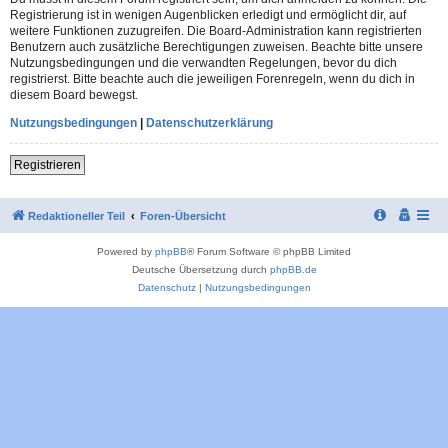
Registrierung ist in wenigen Augenblicken erledigt und ermöglicht dir, auf
weitere Funktionen zuzugreifen. Die Board-Administration kann registrierten
Benutzern auch zusätzliche Berechtigungen zuweisen. Beachte bitte unsere
Nutzungsbedingungen und die verwandten Regelungen, bevor du dich
registrierst. Bitte beachte auch die jeweiligen Forenregeln, wenn du dich in
diesem Board bewegst.
Nutzungsbedingungen
|
Datenschutzerklärung
Registrieren
Redaktioneller Teil
Foren-Übersicht
Powered by
phpBB
® Forum Software © phpBB Limited
Deutsche Übersetzung durch
phpBB.de
Datenschutz
|
Nutzungsbedingungen