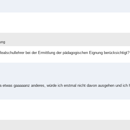
fung
Realschullehrer bei der Ermittlung der pädagogischen Eignung berücksichtigt?
ja etwas gaaaaanz anderes, würde ich erstmal nicht davon ausgehen und ich 