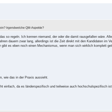
hein? Irgendwelche QM-Aspekte?
das so regeln. Ich kennen niemand, der oder die damit rausgefallen wäre. Aller
ren dauern zwar lang, allerdings ist die Zeit direkt mit den Kandidaten im Ve
ier gibt es eben noch einen Mechanismus, wenn man sich wirklich komplett ge
n, wie das in der Praxis aussieht.
 einfach, da es länderspezifisch und teilweise auch hochschulspezifisch ist