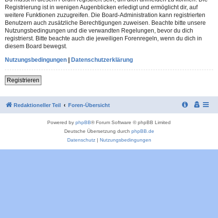
Registrierung ist in wenigen Augenblicken erledigt und ermöglicht dir, auf
weitere Funktionen zuzugreifen. Die Board-Administration kann registrierten
Benutzern auch zusätzliche Berechtigungen zuweisen. Beachte bitte unsere
Nutzungsbedingungen und die verwandten Regelungen, bevor du dich
registrierst. Bitte beachte auch die jeweiligen Forenregeln, wenn du dich in
diesem Board bewegst.
Nutzungsbedingungen
|
Datenschutzerklärung
Registrieren
Redaktioneller Teil
Foren-Übersicht
Powered by
phpBB
® Forum Software © phpBB Limited
Deutsche Übersetzung durch
phpBB.de
Datenschutz
|
Nutzungsbedingungen