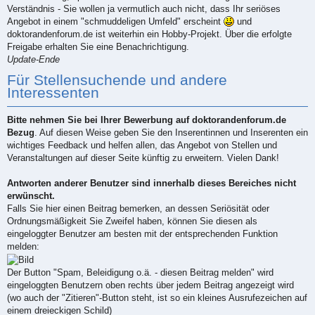
Verständnis - Sie wollen ja vermutlich auch nicht, dass Ihr seriöses
Angebot in einem "schmuddeligen Umfeld" erscheint
und
doktorandenforum.de ist weiterhin ein Hobby-Projekt. Über die erfolgte
Freigabe erhalten Sie eine Benachrichtigung.
Update-Ende
Für Stellensuchende und andere
Interessenten
Bitte nehmen Sie bei Ihrer Bewerbung auf doktorandenforum.de
Bezug
. Auf diesen Weise geben Sie den Inserentinnen und Inserenten ein
wichtiges Feedback und helfen allen, das Angebot von Stellen und
Veranstaltungen auf dieser Seite künftig zu erweitern. Vielen Dank!
Antworten anderer Benutzer sind innerhalb dieses Bereiches nicht
erwünscht.
Falls Sie hier einen Beitrag bemerken, an dessen Seriösität oder
Ordnungsmäßigkeit Sie Zweifel haben, können Sie diesen als
eingeloggter Benutzer am besten mit der entsprechenden Funktion
melden:
Der Button "Spam, Beleidigung o.ä. - diesen Beitrag melden" wird
eingeloggten Benutzern oben rechts über jedem Beitrag angezeigt wird
(wo auch der "Zitieren"-Button steht, ist so ein kleines Ausrufezeichen auf
einem dreieckigen Schild)