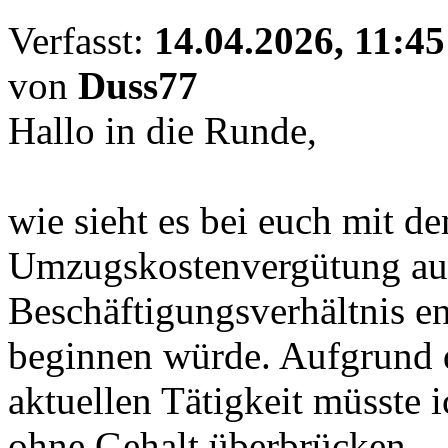
Verfasst:
14.04.2026, 11:45
von
Duss77
Hallo in die Runde,
wie sieht es bei euch mit d
Umzugskostenvergütung aus?
Beschäftigungsverhältnis e
beginnen würde. Aufgrund 
aktuellen Tätigkeit müsste 
ohne Gehalt überbrücken.