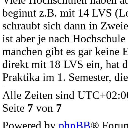
beginnt z.B. mit 14 LVS (L
schraubt sich dann in Zwei
ist aber je nach Hochschule 
manchen gibt es gar keine 
direkt mit 18 LVS ein, hat 
Praktika im 1. Semester, die
Alle Zeiten sind
UTC+02:0
Seite
7
von
7
Powered by
phpBB
® Forum