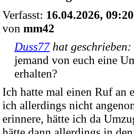
Verfasst:
16.04.2026, 09:20
von
mm42
Duss77
hat geschrieben
jemand von euch eine U
erhalten?
Ich hatte mal einen Ruf an 
ich allerdings nicht angen
erinnere, hätte ich da Umz
hätte dann allerdings in de