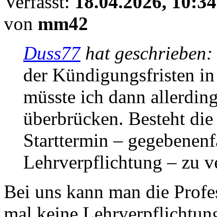
Verfasst:
18.04.2026, 10:34
von
mm42
Duss77
hat geschrieben
der Kündigungsfristen in
müsste ich dann allerdi
überbrücken. Besteht die
Starttermin – gegebenenf
Lehrverpflichtung – zu v
Bei uns kann man die Profes
mal keine Lehrverpflichtung 