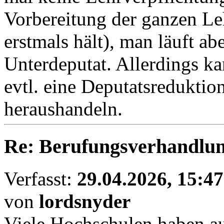
Vorbereitung der ganzen Le
erstmals hält), man läuft ab
Unterdeputat. Allerdings 
evtl. eine Deputatsreduktion
heraushandeln.
Re: Berufungsverhandlun
Verfasst:
29.04.2026, 15:47
von
lordsnyder
Viele Hochschulen haben au