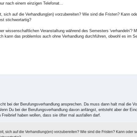
nur nach einem einzigen Telefonat...
, sich auf die Verhandlung(en) vorzubereiten? Wie sind die Fristen? Kann oder 
t stichwortartig?
iner wissenschaftlichen Veranstaltung während des Semesters 'verhandeln'? 
ich kann das problemlos auch ohne Verhandlung durchführen, obwohl es im Se
icht bei der Berufungsverhandlung ansprechen. Da muss dann halt mal die Vo
 Wenn Du bei der Berufungsverhandlung davon anfängst, entsteht aber der Eind
 Freibrief haben wollen, dass sie öfter mal ausfallen darf.
it, sich auf die Verhandlung(en) vorzubereiten? Wie sind die Fristen? Kann oder sol