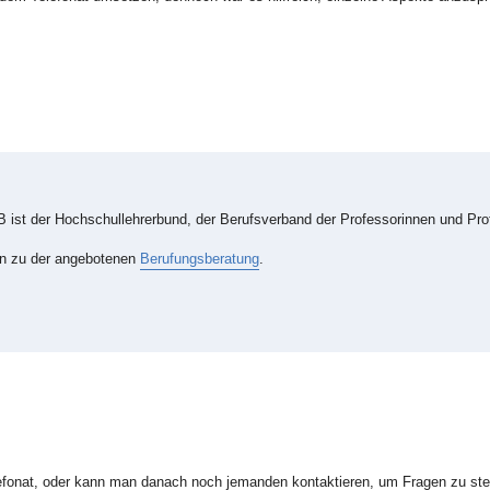
B ist der Hochschullehrerbund, der Berufsverband der Professorinnen und Pr
nen zu der angebotenen
Berufungsberatung
.
lefonat, oder kann man danach noch jemanden kontaktieren, um Fragen zu ste