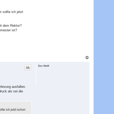
b
a
s
t
sollte ich jetzt
i
a
n
Mit dem Rektor?
mester ist?
N
a
c
Doc-Wolfi
h
o
b
e
n
rlesung ausfallen.
ruck als sei die
lte ich jetzt schon