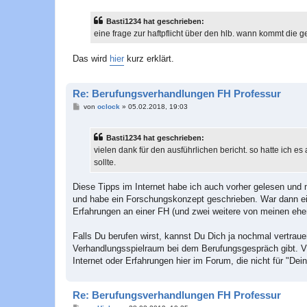
i
t
Basti1234 hat geschrieben:
r
a
eine frage zur haftpflicht über den hlb. wann kommt die
g
Das wird
hier
kurz erklärt.
Re: Berufungsverhandlungen FH Professur
B
von
oclock
»
05.02.2018, 19:03
e
i
t
Basti1234 hat geschrieben:
r
a
vielen dank für den ausführlichen bericht. so hatte ich 
g
sollte.
Diese Tipps im Internet habe ich auch vorher gelesen und
und habe ein Forschungskonzept geschrieben. War dann ein
Erfahrungen an einer FH (und zwei weitere von meinen eh
Falls Du berufen wirst, kannst Du Dich ja nochmal vertra
Verhandlungsspielraum bei dem Berufungsgespräch gibt. Viel
Internet oder Erfahrungen hier im Forum, die nicht für "De
Re: Berufungsverhandlungen FH Professur