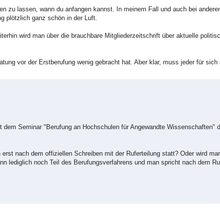
tigen zu lassen, wann du anfangen kannst. In meinem Fall und auch bei andere
g plötzlich ganz schön in der Luft.
terhin wird man über die brauchbare Mitgliederzeitschrift über aktuelle politi
atung vor der Erstberufung wenig gebracht hat. Aber klar, muss jeder für sich
 mit dem Seminar "Berufung an Hochschulen für Angewandte Wissenschaften" 
erst nach dem offiziellen Schreiben mit der Ruferteilung statt? Oder wird m
dann lediglich noch Teil des Berufungsverfahrens und man spricht nach dem R