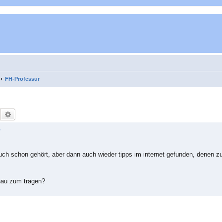
FH-Professur
Suche
Erweiterte Suche
r
 auch schon gehört, aber dann auch wieder tipps im internet gefunden, denen 
enau zum tragen?