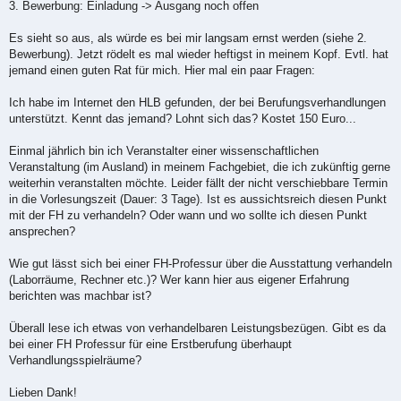
3. Bewerbung: Einladung -> Ausgang noch offen
Es sieht so aus, als würde es bei mir langsam ernst werden (siehe 2.
Bewerbung). Jetzt rödelt es mal wieder heftigst in meinem Kopf. Evtl. hat
jemand einen guten Rat für mich. Hier mal ein paar Fragen:
Ich habe im Internet den HLB gefunden, der bei Berufungsverhandlungen
unterstützt. Kennt das jemand? Lohnt sich das? Kostet 150 Euro...
Einmal jährlich bin ich Veranstalter einer wissenschaftlichen
Veranstaltung (im Ausland) in meinem Fachgebiet, die ich zukünftig gerne
weiterhin veranstalten möchte. Leider fällt der nicht verschiebbare Termin
in die Vorlesungszeit (Dauer: 3 Tage). Ist es aussichtsreich diesen Punkt
mit der FH zu verhandeln? Oder wann und wo sollte ich diesen Punkt
ansprechen?
Wie gut lässt sich bei einer FH-Professur über die Ausstattung verhandeln
(Laborräume, Rechner etc.)? Wer kann hier aus eigener Erfahrung
berichten was machbar ist?
Überall lese ich etwas von verhandelbaren Leistungsbezügen. Gibt es da
bei einer FH Professur für eine Erstberufung überhaupt
Verhandlungsspielräume?
Lieben Dank!