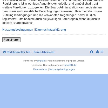
Registrierung ist in wenigen Augenblicken erledigt und ermöglicht dir, auf
weitere Funktionen zuzugreifen. Die Board-Administration kann registrierten
Benutzern auch zusätzliche Berechtigungen zuweisen. Beachte bitte unsere
Nutzungsbedingungen und die verwandten Regelungen, bevor du dich
registrierst. Bitte beachte auch die jeweiligen Forenregeln, wenn du dich in
diesem Board bewegst.
Nutzungsbedingungen
|
Datenschutzerklärung
Registrieren
Redaktioneller Teil
Foren-Übersicht
Powered by
phpBB
® Forum Software © phpBB Limited
Deutsche Übersetzung durch
phpBB.de
Datenschutz
|
Nutzungsbedingungen