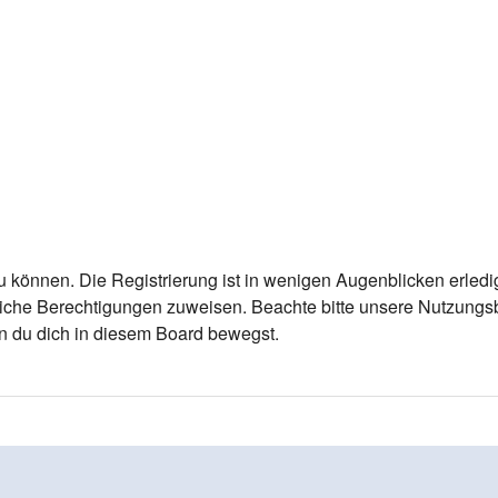
 können. Die Registrierung ist in wenigen Augenblicken erledigt
tzliche Berechtigungen zuweisen. Beachte bitte unsere Nutzun
enn du dich in diesem Board bewegst.