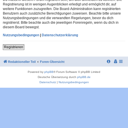
Registrierung ist in wenigen Augenblicken erledigt und ermöglicht dir, auf
weitere Funktionen zuzugreifen. Die Board-Administration kann registrierten
Benutzern auch zusätzliche Berechtigungen zuweisen. Beachte bitte unsere
Nutzungsbedingungen und die verwandten Regelungen, bevor du dich
registrierst. Bitte beachte auch die jeweiligen Forenregeln, wenn du dich in
diesem Board bewegst.
Nutzungsbedingungen
|
Datenschutzerklärung
Registrieren
Redaktioneller Teil
Foren-Übersicht
Powered by
phpBB
® Forum Software © phpBB Limited
Deutsche Übersetzung durch
phpBB.de
Datenschutz
|
Nutzungsbedingungen