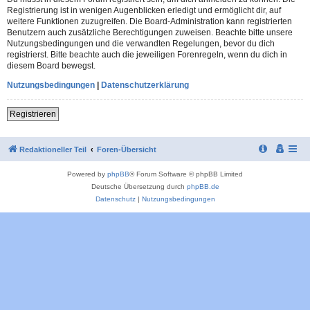
Registrierung ist in wenigen Augenblicken erledigt und ermöglicht dir, auf
weitere Funktionen zuzugreifen. Die Board-Administration kann registrierten
Benutzern auch zusätzliche Berechtigungen zuweisen. Beachte bitte unsere
Nutzungsbedingungen und die verwandten Regelungen, bevor du dich
registrierst. Bitte beachte auch die jeweiligen Forenregeln, wenn du dich in
diesem Board bewegst.
Nutzungsbedingungen
|
Datenschutzerklärung
Registrieren
Redaktioneller Teil
Foren-Übersicht
Powered by
phpBB
® Forum Software © phpBB Limited
Deutsche Übersetzung durch
phpBB.de
Datenschutz
|
Nutzungsbedingungen