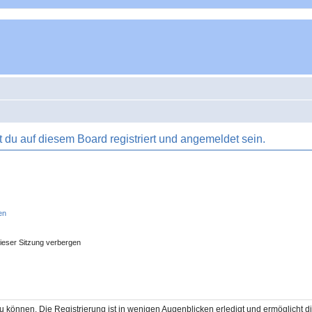
du auf diesem Board registriert und angemeldet sein.
en
ieser Sitzung verbergen
 können. Die Registrierung ist in wenigen Augenblicken erledigt und ermöglicht di