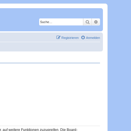
Suche
Erweiterte Suche
Registrieren
Anmelden
r, auf weitere Funktionen zuzugreifen. Die Board-