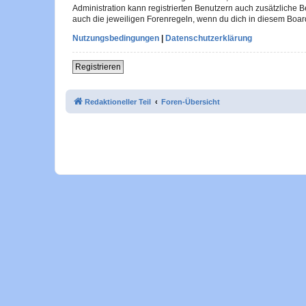
Administration kann registrierten Benutzern auch zusätzliche
auch die jeweiligen Forenregeln, wenn du dich in diesem Boar
Nutzungsbedingungen
|
Datenschutzerklärung
Registrieren
Redaktioneller Teil
Foren-Übersicht