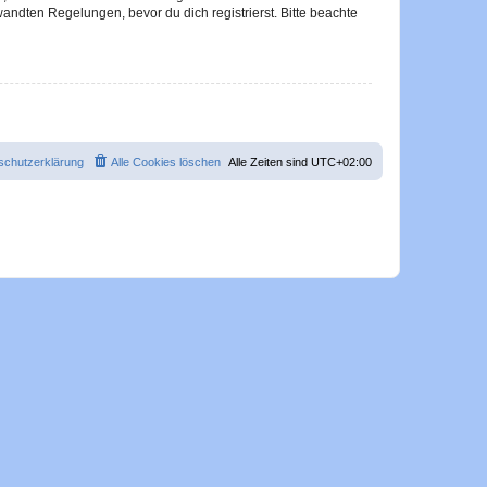
ndten Regelungen, bevor du dich registrierst. Bitte beachte
schutzerklärung
Alle Cookies löschen
Alle Zeiten sind
UTC+02:00