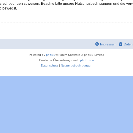
 Berechtigungen zuweisen. Beachte bitte unsere Nutzungsbedingungen und die verwa
d bewegst.
Impressum
Daten
Powered by
phpBB
® Forum Software © phpBB Limited
Deutsche Übersetzung durch
phpBB.de
Datenschutz
|
Nutzungsbedingungen