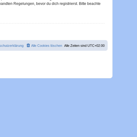
ndten Regelungen, bevor du dich registrierst. Bitte beachte
schutzerklärung
Alle Cookies löschen
Alle Zeiten sind
UTC+02:00