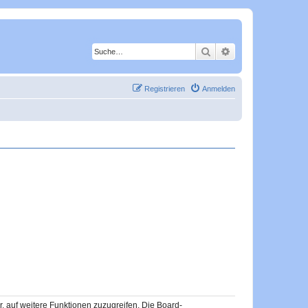
Suche
Erweiterte Suche
Registrieren
Anmelden
r, auf weitere Funktionen zuzugreifen. Die Board-