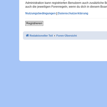
Administration kann registrierten Benutzern auch zusätzliche
auch die jeweiligen Forenregeln, wenn du dich in diesem Boar
Nutzungsbedingungen
|
Datenschutzerklärung
Registrieren
Redaktioneller Teil
Foren-Übersicht