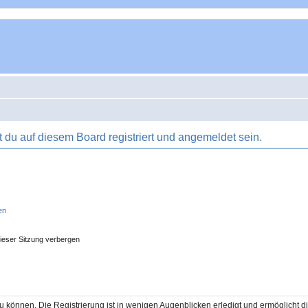
du auf diesem Board registriert und angemeldet sein.
en
ieser Sitzung verbergen
 können. Die Registrierung ist in wenigen Augenblicken erledigt und ermöglicht di