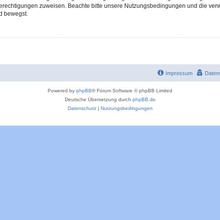
 Berechtigungen zuweisen. Beachte bitte unsere Nutzungsbedingungen und die verwa
d bewegst.
Impressum
Daten
Powered by
phpBB
® Forum Software © phpBB Limited
Deutsche Übersetzung durch
phpBB.de
Datenschutz
|
Nutzungsbedingungen