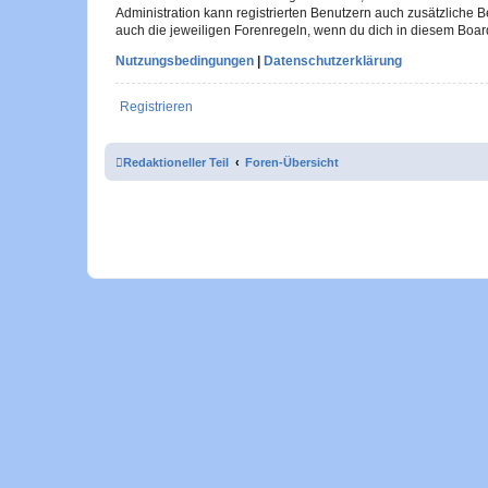
Administration kann registrierten Benutzern auch zusätzliche
auch die jeweiligen Forenregeln, wenn du dich in diesem Boar
Nutzungsbedingungen
|
Datenschutzerklärung
Registrieren
Redaktioneller Teil
Foren-Übersicht