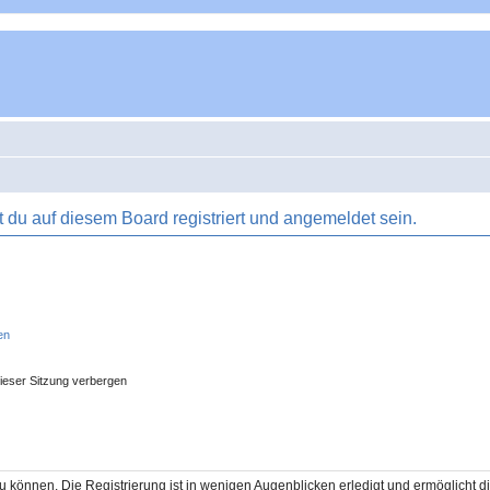
du auf diesem Board registriert und angemeldet sein.
en
ieser Sitzung verbergen
 können. Die Registrierung ist in wenigen Augenblicken erledigt und ermöglicht di