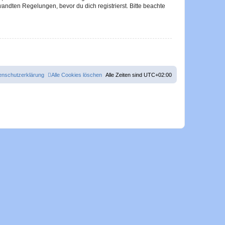
ndten Regelungen, bevor du dich registrierst. Bitte beachte
enschutzerklärung
Alle Cookies löschen
Alle Zeiten sind
UTC+02:00