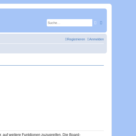
Suche
Erweiterte Suche
Registrieren
Anmelden
r, auf weitere Funktionen zuzugreifen. Die Board-