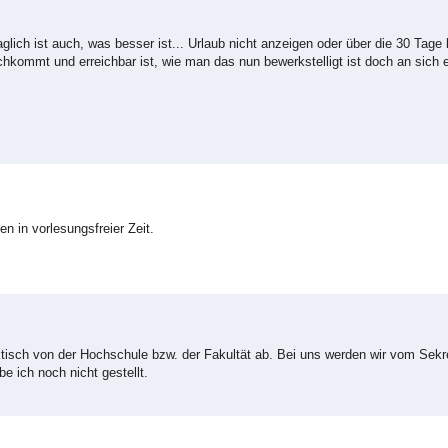
aglich ist auch, was besser ist... Urlaub nicht anzeigen oder über die 30 Tag
hkommt und erreichbar ist, wie man das nun bewerkstelligt ist doch an sich
en in vorlesungsfreier Zeit.
isch von der Hochschule bzw. der Fakultät ab. Bei uns werden wir vom Sekre
e ich noch nicht gestellt.