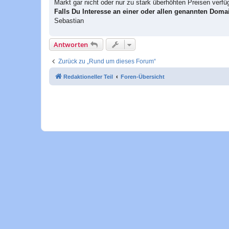
Markt gar nicht oder nur zu stark überhöhten Preisen verfü
Falls Du Interesse an einer oder allen genannten Domai
Sebastian
Antworten
Zurück zu „Rund um dieses Forum“
Redaktioneller Teil
Foren-Übersicht