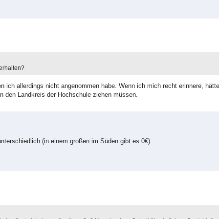
erhalten?
n ich allerdings nicht angenommen habe. Wenn ich mich recht erinnere, hätte
in den Landkreis der Hochschule ziehen müssen.
nterschiedlich (in einem großen im Süden gibt es 0€).