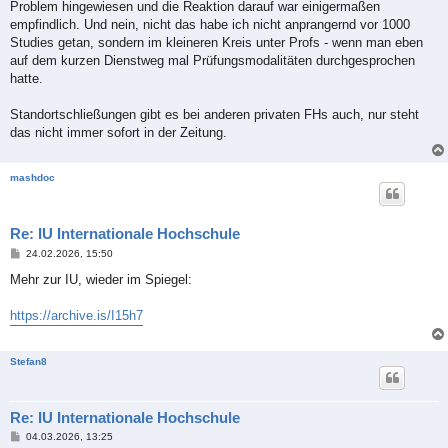
Problem hingewiesen und die Reaktion darauf war einigermaßen
empfindlich. Und nein, nicht das habe ich nicht anprangernd vor 1000
Studies getan, sondern im kleineren Kreis unter Profs - wenn man eben
auf dem kurzen Dienstweg mal Prüfungsmodalitäten durchgesprochen
hatte.
Standortschließungen gibt es bei anderen privaten FHs auch, nur steht
das nicht immer sofort in der Zeitung.
mashdoc
Re: IU Internationale Hochschule
B
24.02.2026, 15:50
e
i
Mehr zur IU, wieder im Spiegel:
t
r
a
https://archive.is/I15h7
g
Stefan8
Re: IU Internationale Hochschule
B
04.03.2026, 13:25
e