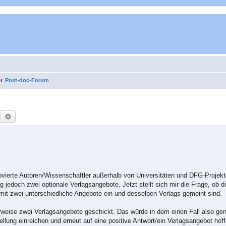
Post-doc-Forum
Suche
Erweiterte Suche
ovierte Autoren/Wissenschaftler außerhalb von Universitäten und DFG-Projekt
g jedoch zwei optionale Verlagsangebote. Jetzt stellt sich mir die Frage, ob 
it zwei unterschiedliche Angebote ein und desselben Verlags gemeint sind.
herweise zwei Verlagsangebote geschickt. Das würde in dem einen Fall also g
llung einreichen und erneut auf eine positive Antwort/ein Verlagsangebot hoff