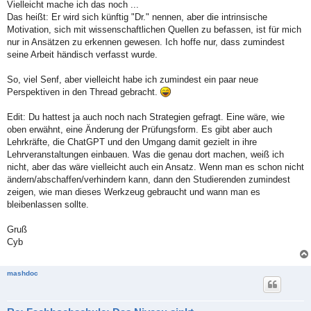
Vielleicht mache ich das noch ...
Das heißt: Er wird sich künftig "Dr." nennen, aber die intrinsische
Motivation, sich mit wissenschaftlichen Quellen zu befassen, ist für mich
nur in Ansätzen zu erkennen gewesen. Ich hoffe nur, dass zumindest
seine Arbeit händisch verfasst wurde.
So, viel Senf, aber vielleicht habe ich zumindest ein paar neue
Perspektiven in den Thread gebracht.
Edit: Du hattest ja auch noch nach Strategien gefragt. Eine wäre, wie
oben erwähnt, eine Änderung der Prüfungsform. Es gibt aber auch
Lehrkräfte, die ChatGPT und den Umgang damit gezielt in ihre
Lehrveranstaltungen einbauen. Was die genau dort machen, weiß ich
nicht, aber das wäre vielleicht auch ein Ansatz. Wenn man es schon nicht
ändern/abschaffen/verhindern kann, dann den Studierenden zumindest
zeigen, wie man dieses Werkzeug gebraucht und wann man es
bleibenlassen sollte.
Gruß
Cyb
mashdoc