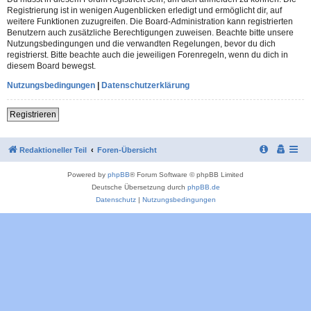
Registrierung ist in wenigen Augenblicken erledigt und ermöglicht dir, auf
weitere Funktionen zuzugreifen. Die Board-Administration kann registrierten
Benutzern auch zusätzliche Berechtigungen zuweisen. Beachte bitte unsere
Nutzungsbedingungen und die verwandten Regelungen, bevor du dich
registrierst. Bitte beachte auch die jeweiligen Forenregeln, wenn du dich in
diesem Board bewegst.
Nutzungsbedingungen
|
Datenschutzerklärung
Registrieren
Redaktioneller Teil
Foren-Übersicht
Powered by
phpBB
® Forum Software © phpBB Limited
Deutsche Übersetzung durch
phpBB.de
Datenschutz
|
Nutzungsbedingungen