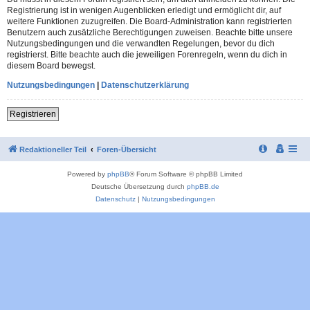
Registrierung ist in wenigen Augenblicken erledigt und ermöglicht dir, auf
weitere Funktionen zuzugreifen. Die Board-Administration kann registrierten
Benutzern auch zusätzliche Berechtigungen zuweisen. Beachte bitte unsere
Nutzungsbedingungen und die verwandten Regelungen, bevor du dich
registrierst. Bitte beachte auch die jeweiligen Forenregeln, wenn du dich in
diesem Board bewegst.
Nutzungsbedingungen
|
Datenschutzerklärung
Registrieren
Redaktioneller Teil
Foren-Übersicht
Powered by
phpBB
® Forum Software © phpBB Limited
Deutsche Übersetzung durch
phpBB.de
Datenschutz
|
Nutzungsbedingungen