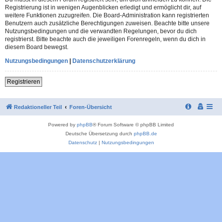
Registrierung ist in wenigen Augenblicken erledigt und ermöglicht dir, auf
weitere Funktionen zuzugreifen. Die Board-Administration kann registrierten
Benutzern auch zusätzliche Berechtigungen zuweisen. Beachte bitte unsere
Nutzungsbedingungen und die verwandten Regelungen, bevor du dich
registrierst. Bitte beachte auch die jeweiligen Forenregeln, wenn du dich in
diesem Board bewegst.
Nutzungsbedingungen
|
Datenschutzerklärung
Registrieren
Redaktioneller Teil
Foren-Übersicht
Powered by
phpBB
® Forum Software © phpBB Limited
Deutsche Übersetzung durch
phpBB.de
Datenschutz
|
Nutzungsbedingungen