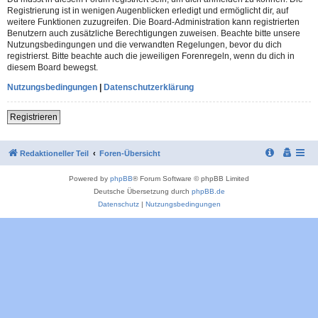
Registrierung ist in wenigen Augenblicken erledigt und ermöglicht dir, auf
weitere Funktionen zuzugreifen. Die Board-Administration kann registrierten
Benutzern auch zusätzliche Berechtigungen zuweisen. Beachte bitte unsere
Nutzungsbedingungen und die verwandten Regelungen, bevor du dich
registrierst. Bitte beachte auch die jeweiligen Forenregeln, wenn du dich in
diesem Board bewegst.
Nutzungsbedingungen
|
Datenschutzerklärung
Registrieren
Redaktioneller Teil
Foren-Übersicht
Powered by
phpBB
® Forum Software © phpBB Limited
Deutsche Übersetzung durch
phpBB.de
Datenschutz
|
Nutzungsbedingungen