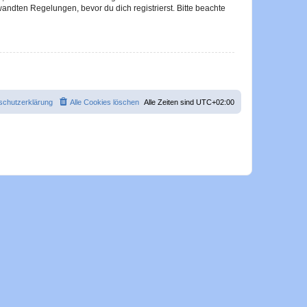
ndten Regelungen, bevor du dich registrierst. Bitte beachte
schutzerklärung
Alle Cookies löschen
Alle Zeiten sind
UTC+02:00