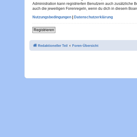
Administration kann registrierten Benutzern auch zusätzliche
auch die jeweiligen Forenregeln, wenn du dich in diesem Boar
Nutzungsbedingungen
|
Datenschutzerklärung
Registrieren
Redaktioneller Teil
Foren-Übersicht