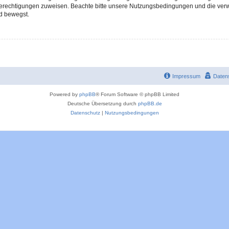
 Berechtigungen zuweisen. Beachte bitte unsere Nutzungsbedingungen und die verwa
d bewegst.
Impressum
Daten
Powered by
phpBB
® Forum Software © phpBB Limited
Deutsche Übersetzung durch
phpBB.de
Datenschutz
|
Nutzungsbedingungen