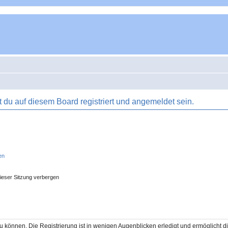
du auf diesem Board registriert und angemeldet sein.
en
ieser Sitzung verbergen
 können. Die Registrierung ist in wenigen Augenblicken erledigt und ermöglicht di