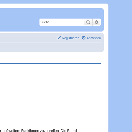
Suche
Erweiterte Suche
Registrieren
Anmelden
r, auf weitere Funktionen zuzugreifen. Die Board-