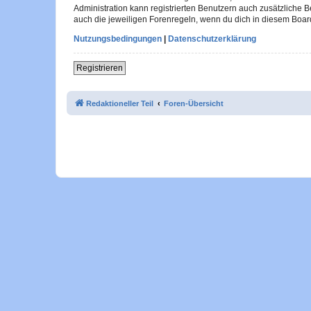
Administration kann registrierten Benutzern auch zusätzliche
auch die jeweiligen Forenregeln, wenn du dich in diesem Boar
Nutzungsbedingungen
|
Datenschutzerklärung
Registrieren
Redaktioneller Teil
Foren-Übersicht