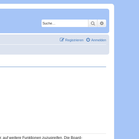
Suche
Erweiterte Suche
Registrieren
Anmelden
r, auf weitere Funktionen zuzugreifen. Die Board-