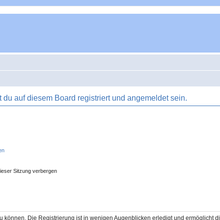
du auf diesem Board registriert und angemeldet sein.
en
ieser Sitzung verbergen
 können. Die Registrierung ist in wenigen Augenblicken erledigt und ermöglicht di