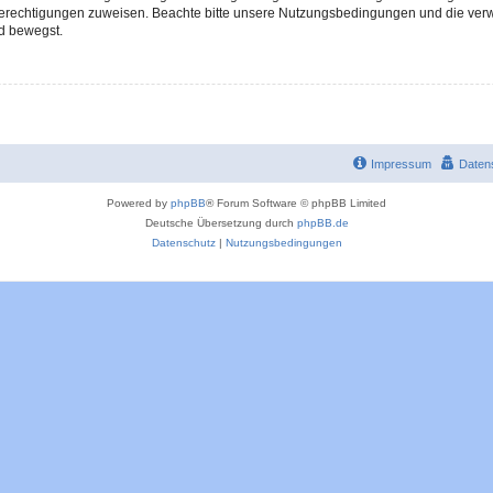
 Berechtigungen zuweisen. Beachte bitte unsere Nutzungsbedingungen und die verwa
d bewegst.
Impressum
Daten
Powered by
phpBB
® Forum Software © phpBB Limited
Deutsche Übersetzung durch
phpBB.de
Datenschutz
|
Nutzungsbedingungen