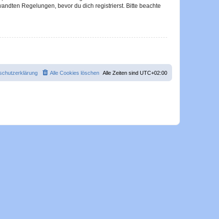
ndten Regelungen, bevor du dich registrierst. Bitte beachte
schutzerklärung
Alle Cookies löschen
Alle Zeiten sind
UTC+02:00