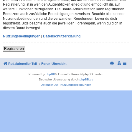
Registrierung ist in wenigen Augenblicken erledigt und ermöglicht dir, auf
weitere Funktionen zuzugreifen. Die Board-Administration kann registrierten
Benutzern auch zusätzliche Berechtigungen zuweisen. Beachte bitte unsere
Nutzungsbedingungen und die verwandten Regelungen, bevor du dich
registrierst. Bitte beachte auch die jeweiligen Forenregeln, wenn du dich in
diesem Board bewegst.
Nutzungsbedingungen
|
Datenschutzerklärung
Registrieren
Redaktioneller Teil
Foren-Übersicht
Powered by
phpBB
® Forum Software © phpBB Limited
Deutsche Übersetzung durch
phpBB.de
Datenschutz
|
Nutzungsbedingungen