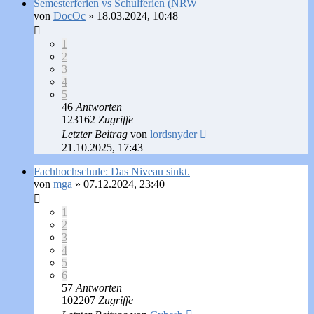
Semesterferien vs Schulferien (NRW
von
DocOc
»
18.03.2024, 10:48
1
2
3
4
5
46
Antworten
123162
Zugriffe
Letzter Beitrag
von
lordsnyder
21.10.2025, 17:43
Fachhochschule: Das Niveau sinkt.
von
mga
»
07.12.2024, 23:40
1
2
3
4
5
6
57
Antworten
102207
Zugriffe