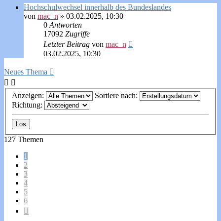
Hochschulwechsel innerhalb des Bundeslandes
von
mac_n
»
03.02.2025, 10:30
0
Antworten
17092
Zugriffe
Letzter Beitrag
von
mac_n
03.02.2025, 10:30
Neues Thema
Anzeigen:
Sortiere nach:
Richtung:
127 Themen
1
2
3
4
5
6
Nächste