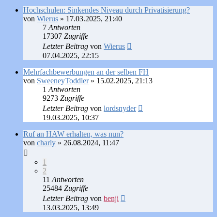
Hochschulen: Sinkendes Niveau durch Privatisierung?
von
Wierus
»
17.03.2025, 21:40
7
Antworten
17307
Zugriffe
Letzter Beitrag
von
Wierus
07.04.2025, 22:15
Mehrfachbewerbungen an der selben FH
von
SweeneyToddler
»
15.02.2025, 21:13
1
Antworten
9273
Zugriffe
Letzter Beitrag
von
lordsnyder
19.03.2025, 10:37
Ruf an HAW erhalten, was nun?
von
charly
»
26.08.2024, 11:47
1
2
11
Antworten
25484
Zugriffe
Letzter Beitrag
von
benji
13.03.2025, 13:49