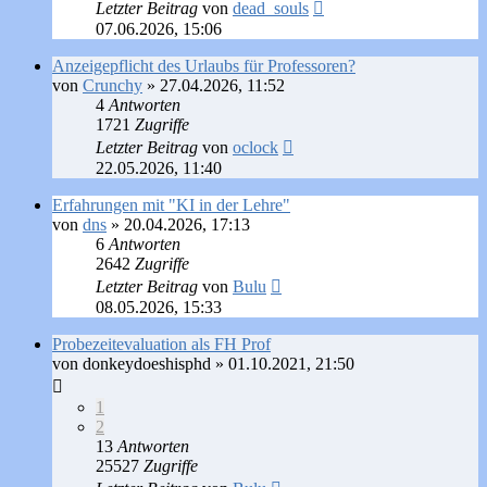
Letzter Beitrag
von
dead_souls
07.06.2026, 15:06
Anzeigepflicht des Urlaubs für Professoren?
von
Crunchy
»
27.04.2026, 11:52
4
Antworten
1721
Zugriffe
Letzter Beitrag
von
oclock
22.05.2026, 11:40
Erfahrungen mit "KI in der Lehre"
von
dns
»
20.04.2026, 17:13
6
Antworten
2642
Zugriffe
Letzter Beitrag
von
Bulu
08.05.2026, 15:33
Probezeitevaluation als FH Prof
von
donkeydoeshisphd
»
01.10.2021, 21:50
1
2
13
Antworten
25527
Zugriffe