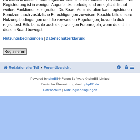
Registrierung ist in wenigen Augenblicken erledigt und ermöglicht dir, auf
weitere Funktionen zuzugreifen. Die Board-Administration kann registrierten
Benutzern auch zusätzliche Berechtigungen zuweisen. Beachte bitte unsere
Nutzungsbedingungen und die verwandten Regelungen, bevor du dich
registrierst. Bitte beachte auch die jeweiligen Forenregeln, wenn du dich in
diesem Board bewegst.
Nutzungsbedingungen
|
Datenschutzerklärung
Registrieren
Redaktioneller Teil
Foren-Übersicht
Powered by
phpBB
® Forum Software © phpBB Limited
Deutsche Übersetzung durch
phpBB.de
Datenschutz
|
Nutzungsbedingungen