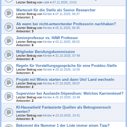
Letzter Beitrag von
rablt
«
07.11.2025, 13:51
Wartezeit für die Stelle als Senior Researcher
Letzter Beitrag von
Kirnbe
«
07.11.2025, 06:37
Antworten:
1
Ab wann bei nicht-antwortender Professorin nachhaken?
Letzter Beitrag von
Kirnbe
«
05.11.2025, 06:36
Antworten:
3
Juniorprofessur vs. HAW Professur
Letzter Beitrag von
Kirnbe
«
03.11.2025, 08:02
Antworten:
6
Mitglieder Berufungskommission
Letzter Beitrag von
Kirnbe
«
31.10.2025, 07:49
Antworten:
8
Regeln für Vorstellungsgespräche für eine Postdoc-Stelle
Letzter Beitrag von
Kirnbe
«
29.10.2025, 10:05
Antworten:
4
Projekt mit Wimis starten und dann Uni/ Land wechseln
Letzter Beitrag von
Kirnbe
«
27.10.2025, 09:07
Antworten:
2
Supervisor bei Auslands-Stipendium: Welches Karrierelevel?
Letzter Beitrag von
Kirnbe
«
25.10.2025, 10:48
Antworten:
2
KI-Hausarbeit/ Fantasierte Quellen als Betrugsversuch
werten?
Letzter Beitrag von
Kirnbe
«
23.10.2025, 10:41
Antworten:
6
Bekommt die Nummer 1 der Liste immer einen Tipp?