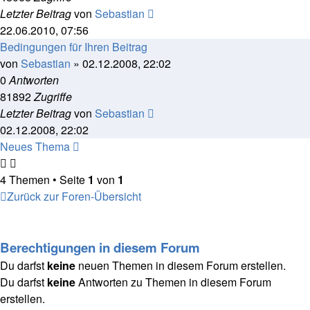
Letzter Beitrag
von
Sebastian
22.06.2010, 07:56
Bedingungen für Ihren Beitrag
von
Sebastian
»
02.12.2008, 22:02
0
Antworten
81892
Zugriffe
Letzter Beitrag
von
Sebastian
02.12.2008, 22:02
Neues Thema
4 Themen • Seite
1
von
1
Zurück zur Foren-Übersicht
Berechtigungen in diesem Forum
Du darfst
keine
neuen Themen in diesem Forum erstellen.
Du darfst
keine
Antworten zu Themen in diesem Forum
erstellen.