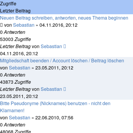
Zugriffe
Letzter Beitrag
Neuen Beitrag schreiben, antworten, neues Thema beginnen
von
Sebastian
»
04.11.2016, 20:12
0
Antworten
53003
Zugriffe
Letzter Beitrag
von
Sebastian
04.11.2016, 20:12
Mitgliedschaft beenden / Account löschen / Beitrag löschen
von
Sebastian
»
23.05.2011, 20:12
0
Antworten
43873
Zugriffe
Letzter Beitrag
von
Sebastian
23.05.2011, 20:12
Bitte Pseudonyme (Nicknames) benutzen - nicht den
Klarnamen!
von
Sebastian
»
22.06.2010, 07:56
0
Antworten
48068
Zugriffe