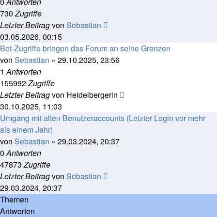
0
Antworten
730
Zugriffe
Letzter Beitrag
von
Sebastian
03.05.2026, 00:15
Bot-Zugriffe bringen das Forum an seine Grenzen
von
Sebastian
»
29.10.2025, 23:56
1
Antworten
155992
Zugriffe
Letzter Beitrag
von
Heidelbergerin
30.10.2025, 11:03
Umgang mit alten Benutzeraccounts (Letzter Login vor mehr
als einem Jahr)
von
Sebastian
»
29.03.2024, 20:37
0
Antworten
47873
Zugriffe
Letzter Beitrag
von
Sebastian
29.03.2024, 20:37
Themen
Antworten