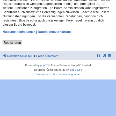
Registrierung ist in wenigen Augenblicken erledigt und ermöglicht dir, auf
weitere Funktionen zuzugreifen. Die Board-Administration kann registrierten
Benutzern auch zusätzliche Berechtigungen zuweisen. Beachte bitte unsere
Nutzungsbedingungen und die verwandten Regelungen, bevor du dich
registrierst. Bitte beachte auch die jeweiligen Forenregeln, wenn du dich in
diesem Board bewegst.
Nutzungsbedingungen
|
Datenschutzerklärung
Registrieren
Redaktioneller Teil
Foren-Übersicht
Powered by
phpBB
® Forum Software © phpBB Limited
Deutsche Übersetzung durch
phpBB.de
Datenschutz
|
Nutzungsbedingungen