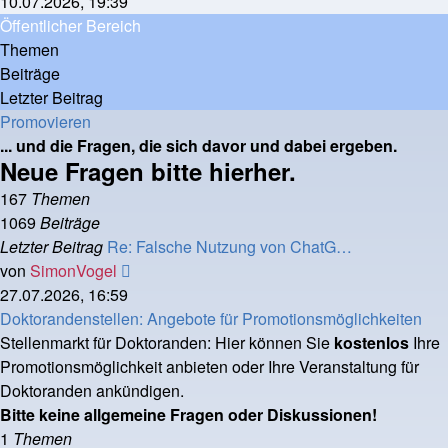
10.07.2026, 19:39
Öffentlicher Bereich
Themen
Beiträge
Letzter Beitrag
Promovieren
... und die Fragen, die sich davor und dabei ergeben.
Neue Fragen bitte hierher.
167
Themen
1069
Beiträge
Letzter Beitrag
Re: Falsche Nutzung von ChatG…
Neuester
von
SimonVogel
Beitrag
27.07.2026, 16:59
Doktorandenstellen: Angebote für Promotionsmöglichkeiten
Stellenmarkt für Doktoranden: Hier können Sie
kostenlos
Ihre
Promotionsmöglichkeit anbieten oder Ihre Veranstaltung für
Doktoranden ankündigen.
Bitte keine allgemeine Fragen oder Diskussionen!
1
Themen