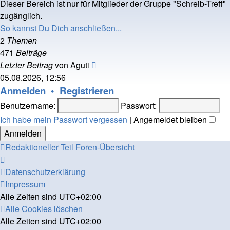
Dieser Bereich ist nur für Mitglieder der Gruppe "Schreib-Treff"
zugänglich.
So kannst Du Dich anschließen...
2
Themen
471
Beiträge
Neuester
Letzter Beitrag
von
Aguti
Beitrag
05.08.2026, 12:56
Anmelden
•
Registrieren
Benutzername:
Passwort:
Ich habe mein Passwort vergessen
|
Angemeldet bleiben
Redaktioneller Teil
Foren-Übersicht
Datenschutzerklärung
Impressum
Alle Zeiten sind
UTC+02:00
Alle Cookies löschen
Alle Zeiten sind
UTC+02:00