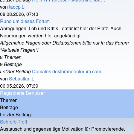
Neuester
von
taocp
Beitrag
08.08.2026, 07:43
Rund um dieses Forum
Anregungen, Lob und Kritik - dafür ist hier der Platz. Auch
Neuerungen werden hier angekündigt.
Allgemeine Fragen oder Diskussionen bitte nur in das Forum
"Aktuelle Fragen"!
8
Themen
9
Beiträge
Letzter Beitrag
Domains doktorandenforum.com,…
Neuester
von
Sebastian
Beitrag
06.05.2026, 07:39
Registrierte Benutzer
Themen
Beiträge
Letzter Beitrag
Schreib-Treff
Austausch und gegenseitige Motivation für Promovierende.