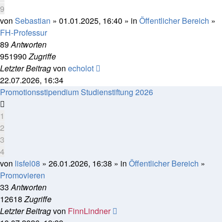
9
von
Sebastian
» 01.01.2025, 16:40 » in
Öffentlicher Bereich
»
FH-Professur
89
Antworten
951990
Zugriffe
Letzter Beitrag
von
echolot
22.07.2026, 16:34
Promotionsstipendium Studienstiftung 2026
1
2
3
4
von
lisfel08
» 26.01.2026, 16:38 » in
Öffentlicher Bereich
»
Promovieren
33
Antworten
12618
Zugriffe
Letzter Beitrag
von
FinnLindner