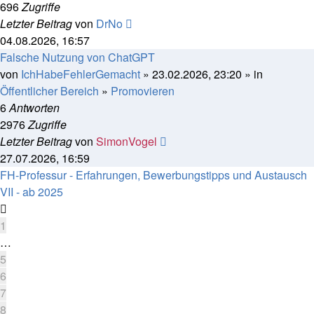
696
Zugriffe
Letzter Beitrag
von
DrNo
04.08.2026, 16:57
Falsche Nutzung von ChatGPT
von
IchHabeFehlerGemacht
» 23.02.2026, 23:20 » in
Öffentlicher Bereich
»
Promovieren
6
Antworten
2976
Zugriffe
Letzter Beitrag
von
SimonVogel
27.07.2026, 16:59
FH-Professur - Erfahrungen, Bewerbungstipps und Austausch
VII - ab 2025
1
…
5
6
7
8