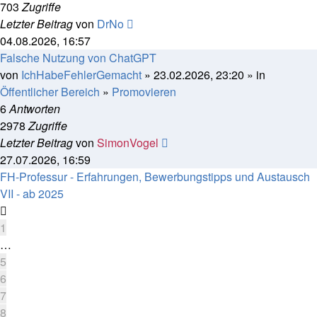
703
Zugriffe
Letzter Beitrag
von
DrNo
04.08.2026, 16:57
Falsche Nutzung von ChatGPT
von
IchHabeFehlerGemacht
» 23.02.2026, 23:20 » in
Öffentlicher Bereich
»
Promovieren
6
Antworten
2978
Zugriffe
Letzter Beitrag
von
SimonVogel
27.07.2026, 16:59
FH-Professur - Erfahrungen, Bewerbungstipps und Austausch
VII - ab 2025
1
…
5
6
7
8