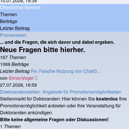
10.07.2026, 19:39
Öffentlicher Bereich
Themen
Beiträge
Letzter Beitrag
Promovieren
... und die Fragen, die sich davor und dabei ergeben.
Neue Fragen bitte hierher.
167
Themen
1069
Beiträge
Letzter Beitrag
Re: Falsche Nutzung von ChatG…
Neuester
von
SimonVogel
Beitrag
27.07.2026, 16:59
Doktorandenstellen: Angebote für Promotionsmöglichkeiten
Stellenmarkt für Doktoranden: Hier können Sie
kostenlos
Ihre
Promotionsmöglichkeit anbieten oder Ihre Veranstaltung für
Doktoranden ankündigen.
Bitte keine allgemeine Fragen oder Diskussionen!
1
Themen