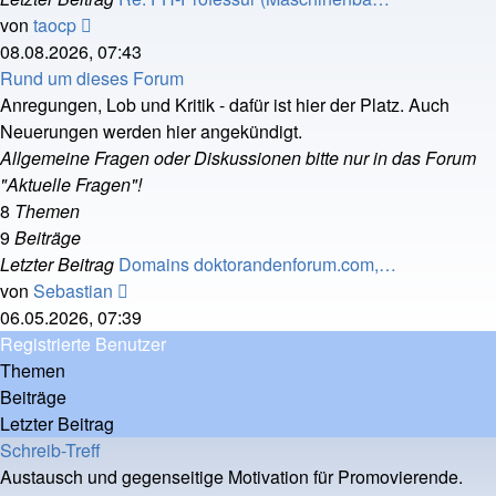
Neuester
von
taocp
Beitrag
08.08.2026, 07:43
Rund um dieses Forum
Anregungen, Lob und Kritik - dafür ist hier der Platz. Auch
Neuerungen werden hier angekündigt.
Allgemeine Fragen oder Diskussionen bitte nur in das Forum
"Aktuelle Fragen"!
8
Themen
9
Beiträge
Letzter Beitrag
Domains doktorandenforum.com,…
Neuester
von
Sebastian
Beitrag
06.05.2026, 07:39
Registrierte Benutzer
Themen
Beiträge
Letzter Beitrag
Schreib-Treff
Austausch und gegenseitige Motivation für Promovierende.