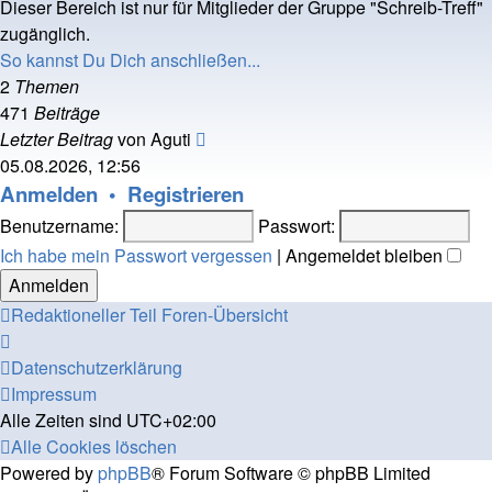
Dieser Bereich ist nur für Mitglieder der Gruppe "Schreib-Treff"
zugänglich.
So kannst Du Dich anschließen...
2
Themen
471
Beiträge
Neuester
Letzter Beitrag
von
Aguti
Beitrag
05.08.2026, 12:56
Anmelden
•
Registrieren
Benutzername:
Passwort:
Ich habe mein Passwort vergessen
|
Angemeldet bleiben
Redaktioneller Teil
Foren-Übersicht
Datenschutzerklärung
Impressum
Alle Zeiten sind
UTC+02:00
Alle Cookies löschen
Powered by
phpBB
® Forum Software © phpBB Limited