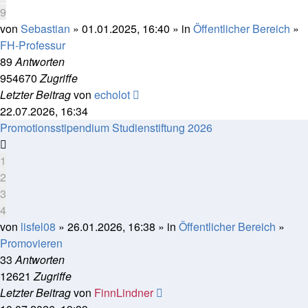
9
von
Sebastian
» 01.01.2025, 16:40 » in
Öffentlicher Bereich
»
FH-Professur
89
Antworten
954670
Zugriffe
Letzter Beitrag
von
echolot
22.07.2026, 16:34
Promotionsstipendium Studienstiftung 2026
1
2
3
4
von
lisfel08
» 26.01.2026, 16:38 » in
Öffentlicher Bereich
»
Promovieren
33
Antworten
12621
Zugriffe
Letzter Beitrag
von
FinnLindner