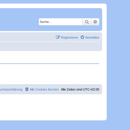
Suche
Erweiterte Suche
Registrieren
Anmelden
schutzerklärung
Alle Cookies löschen
Alle Zeiten sind
UTC+02:00