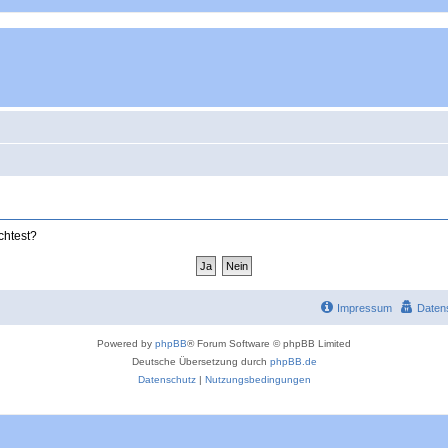
chtest?
Impressum
Daten
Powered by
phpBB
® Forum Software © phpBB Limited
Deutsche Übersetzung durch
phpBB.de
Datenschutz
|
Nutzungsbedingungen