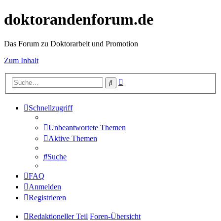
doktorandenforum.de
Das Forum zu Doktorarbeit und Promotion
Zum Inhalt
Erweiterte
Suche
Suche
Schnellzugriff
Unbeantwortete Themen
Aktive Themen
Suche
FAQ
Anmelden
Registrieren
Redaktioneller Teil
Foren-Übersicht